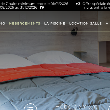
r de 7 nuits minimum entre le 01/01/2026
Offre spéciale é
9/08/2026 au 31/12/2026
nuits entre le 
ING
HÉBERGEMENTS
LA PISCINE
LOCATION SALLE
À
Hébergement