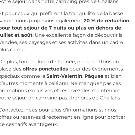
votre séjour dans notre camping près de Challans.
Et pour ceux qui préfèrent la tranquillité de la basse
saison, nous proposons également
20 % de réduction
pour tout séjour de 7 nuits ou plus en dehors de
juillet et août
. Une excellente façon de découvrir la
Vendée, ses paysages et ses activités dans un cadre
plus calme.
De plus, tout au long de l’année, nous mettons en
place des
offres ponctuelles
pour des événements
spéciaux comme la
Saint-Valentin
,
Pâques
et bien
d’autres moments à célébrer. Ne manquez pas ces
promotions exclusives et réservez dès maintenant
votre séjour en camping pas cher près de Challans !
Contactez-nous pour plus d’informations sur nos
offres ou réservez directement en ligne pour profiter
de ces tarifs avantageux.