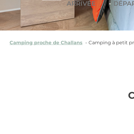
-
Camping proche de Challans
Camping à petit pr
C