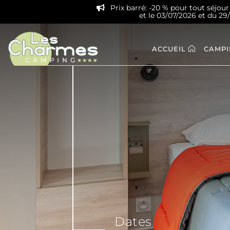
Prix barré: -20 % pour tout séjou
et le 03/07/2026 et du 2
ACCUEIL
CAMP
Dates