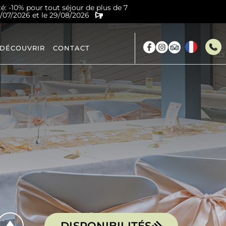
té: -10% pour tout séjour de plus de 7
4/07/2026 et le 29/08/2026
 DÉCOUVRIR
CONTACT
DISPONIBILITÉS