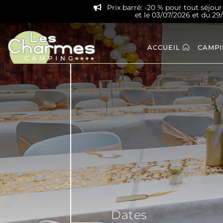
Prix barré: -20 % pour tout séjou
et le 03/07/2026 et du 2
ACCUEIL
CAMP
Dates