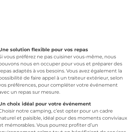
Une solution flexible pour vos repas
Si vous préférez ne pas cuisiner vous-même, nous
pouvons nous en occuper pour vous et préparer des
repas adaptés à vos besoins. Vous avez également la
possibilité de faire appel à un traiteur extérieur, selon
vos préférences, pour compléter votre événement
avec un repas sur mesure.
Un choix idéal pour votre événement
Choisir notre camping, c’est opter pour un cadre
naturel et paisible, idéal pour des moments conviviaux
et mémorables. Vous pourrez profiter d’un