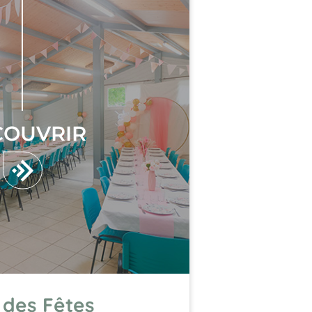
COUVRIR
 des Fêtes