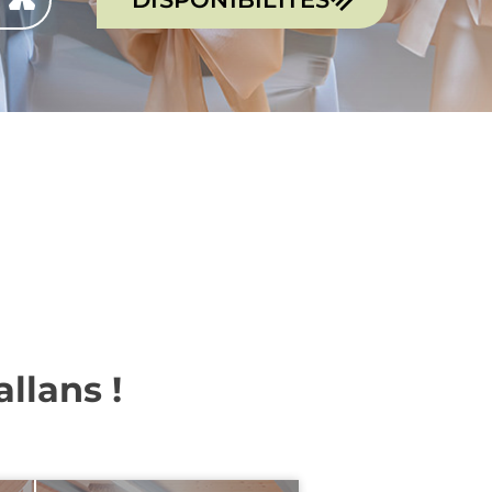
llans !