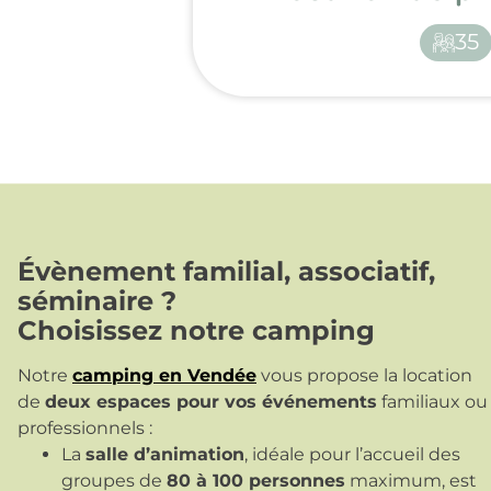
35
Évènement familial, associatif,
séminaire ?
Choisissez notre camping
Notre
camping en Vendée
vous propose la location
de
deux espaces pour vos événements
familiaux ou
professionnels :
La
salle d’animation
, idéale pour l’accueil des
groupes de
80 à 100 personnes
maximum, est