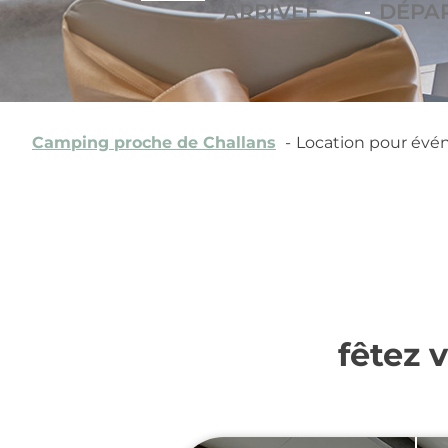
-
Camping proche de Challans
Location pour évé
fêtez 