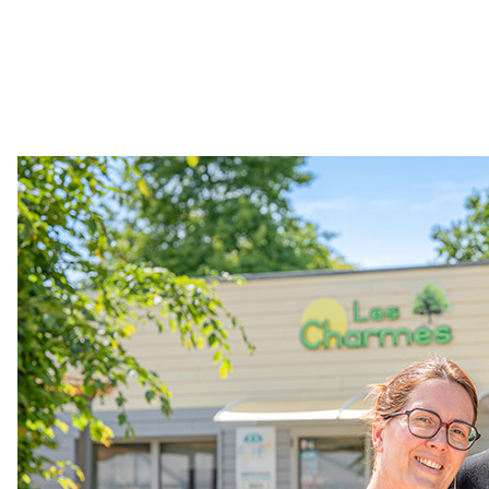
notre camping. Chaque espace est conçu pour créer
des moments inoubliables et personnalisés, dans un
cadre naturel et paisible.