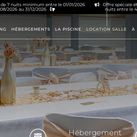
r de 7 nuits minimum entre le 01/01/2026
Offre spéciale é
9/08/2026 au 31/12/2026
nuits entre le 
ING
HÉBERGEMENTS
LA PISCINE
LOCATION SALLE
À
Hébergement