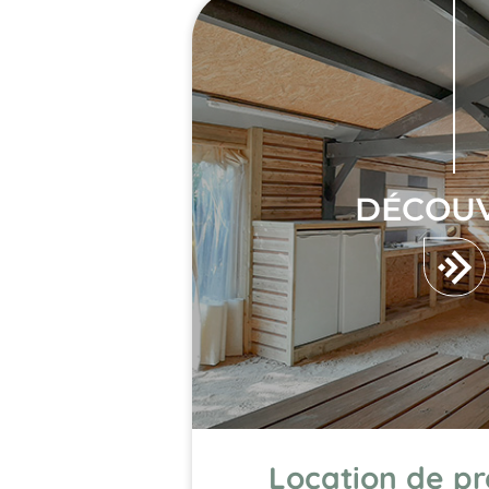
DÉCOUV
Location de p