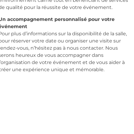
environnement calme tout en bénéficiant de services
de qualité pour la réussite de votre événement.
Un accompagnement personnalisé pour votre
événement
Pour plus d’informations sur la disponibilité de la salle,
pour réserver votre date ou organiser une visite sur
rendez-vous, n’hésitez pas à nous contacter. Nous
serons heureux de vous accompagner dans
l’organisation de votre événement et de vous aider à
créer une expérience unique et mémorable.