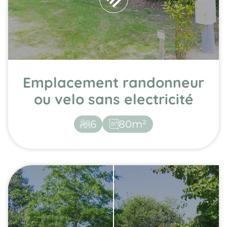
Emplacement randonneur
ou velo sans electricité
6
80m²