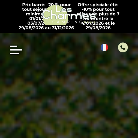
Prix barré: -20 % pour
Offre spéciale été:
tout séjour de 7 nuits
-10% pour tout
minimum entre le
séjour de plus de 7
01/01/2026 et le
nuits entre le
03/07/2026 et du
4/07/2026 et le
29/08/2026 au 31/12/2026
29/08/2026