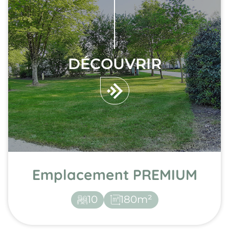
DÉCOUVRIR
Emplacement PREMIUM
10
180m²